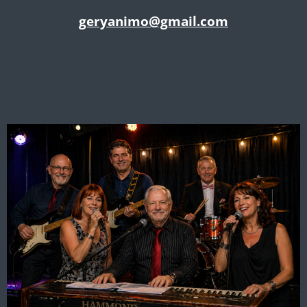
geryanimo@gmail.com