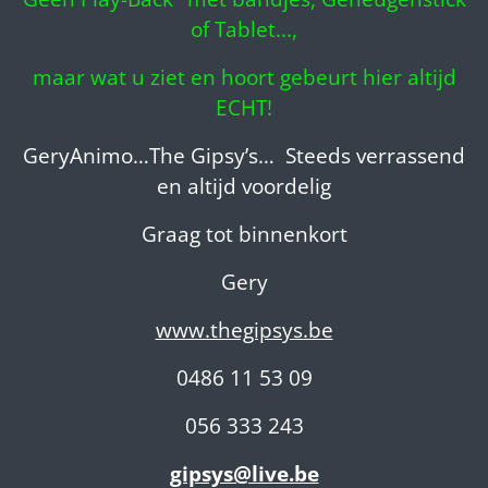
of Tablet...,
maar wat u ziet en hoort gebeurt hier altijd
ECHT!
GeryAnimo…The Gipsy’s… Steeds verrassend
en altijd voordelig
Graag tot binnenkort
Gery
www.thegipsys.be
0486 11 53 09
056 333 243
gipsys@live.be