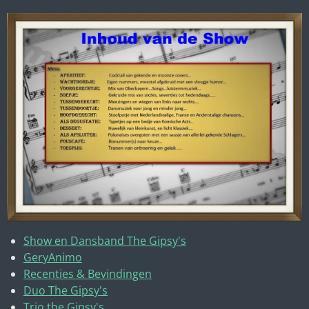
Show en Dansband The Gipsy's
GeryAnimo
Recenties & Bevindingen
Duo The Gipsy's
Trio the Gipsy's