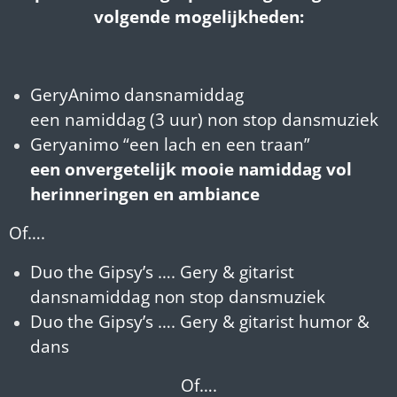
volgende mogelijkheden:
GeryAnimo dansnamiddag
een namiddag (3 uur) non stop dansmuziek
Geryanimo “een lach en een traan”
een onvergetelijk mooie namiddag vol
herinneringen en ambiance
Of….
Duo the Gipsy’s …. Gery & gitarist
dansnamiddag non stop dansmuziek
Duo the Gipsy’s …. Gery & gitarist humor &
dans
Of….