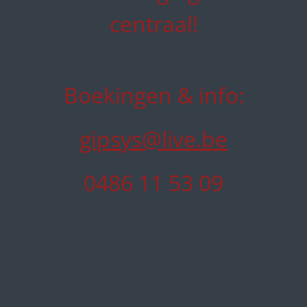
centraal!
Boekingen & info:
gipsys@live.be
0486 11 53 09