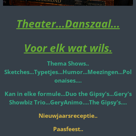
Theater...Danszaal...
Voor elk wat wils.
Thema Shows..
Sketches...Typetjes...Humor...Meezingen...Pol
onaises....
Kan in elke formule...Duo the Gipsy's...Gery's
Showbiz Trio...GeryAnimo….The Gipsy's....
Nieuwjaarsreceptie..
Paasfeest..